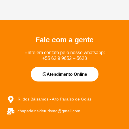
Fale com a gente
Entre em contato pelo nosso whatsapp:
+55 62 9 9652 – 5623
Atendimento Online
R. dos Bálsamos - Alto Paraíso de Goiás
chapadainsideturismo@gmail.com