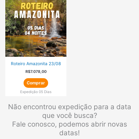
Roteiro Amazonita 23/08
R$
7.078,00
Comprar
Expedição 05 Dias
Não encontrou expedição para a data
que você busca?
Fale conosco, podemos abrir novas
datas!