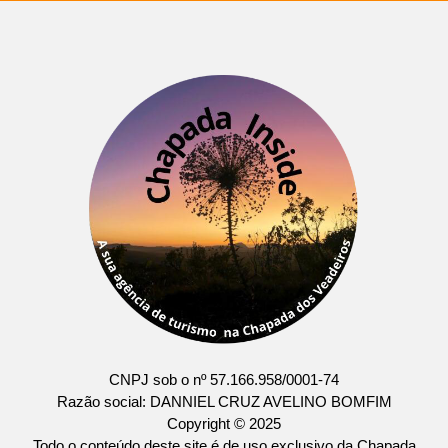
CNPJ sob o nº 57.166.958/0001-74
Razão social: DANNIEL CRUZ AVELINO BOMFIM
Copyright © 2025
Todo o conteúdo deste site é de uso exclusivo da Chapada