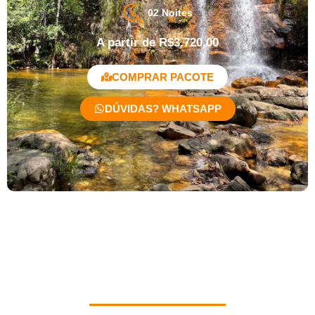
02 Noites
A partir de R$3.720,00
COMPRAR PACOTE
DÚVIDAS? WHATSAPP
Roteiro Cristal de Quartzo