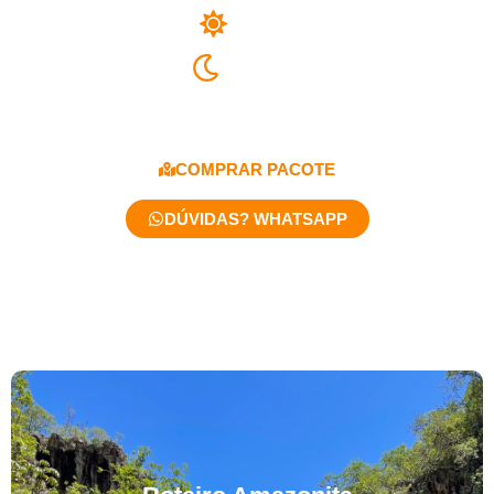
04 Dias
03 Noites
A partir de R$5.278,00
COMPRAR PACOTE
DÚVIDAS? WHATSAPP